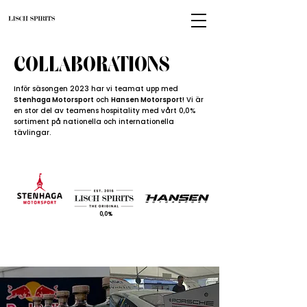
COLLABORATIONS
Inför säsongen 2023 har vi teamat upp med
Stenhaga Motorsport
och
Hansen Motorsport
!
Vi är
en stor del av teamens hospitality med vårt 0,0%
sortiment på nationella och internationella
tävlingar.
0,0%